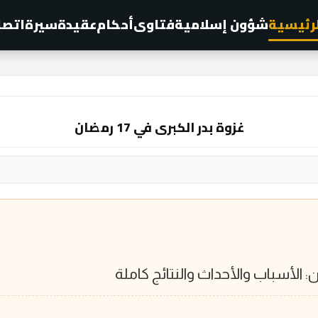
لرئيسية
شؤون إسلامية
فتاوى
أحكام
عقيدة
سيرة
اتصل
غزوة بدر الكبرى في 17 رمضان