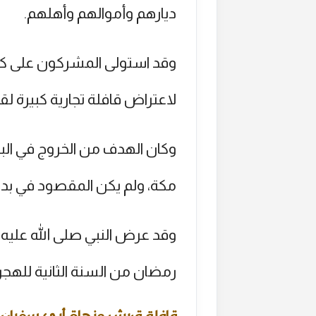
ديارهم وأموالهم وأهلهم.
وقد استولى المشركون على كثي
لاعتراض قافلة تجارية كبيرة 
وكان الهدف من الخروج في ال
مكة، ولم يكن المقصود في بداي
وقد عرض النبي صلى الله عليه 
رمضان من السنة الثانية للهجر