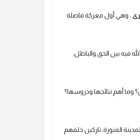
رى
، وهي أول معركة فاصلة
ه فيه بين الحق والباطل،
 وما أهم نتائجها ودروسها؟
مدينة المنورة، تاركين خلفهم