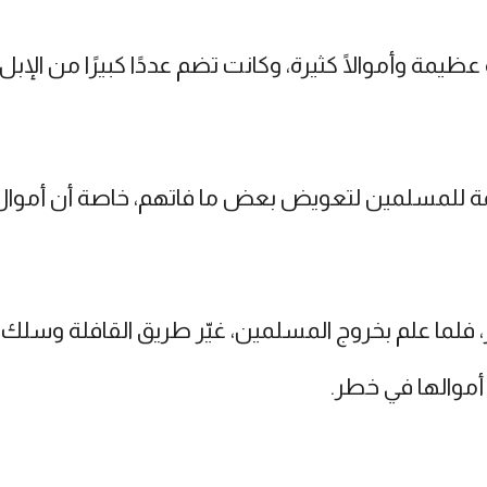
يمة وأموالًا كثيرة، وكانت تضم عددًا كبيرًا من الإبل
ة للمسلمين لتعويض بعض ما فاتهم، خاصة أن أموال 
، فلما علم بخروج المسلمين، غيّر طريق القافلة وسلك
أموالها في خطر.