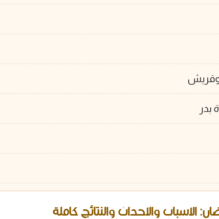
 وقريش
 بدر