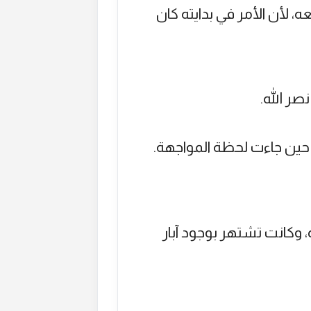
معه، لأن الأمر في بدايته كان
صر الله.
 حين جاءت لحظة المواجهة.
وكانت تشتهر بوجود آبار