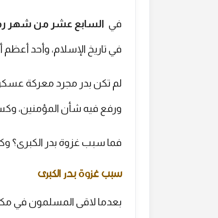
في
السابع عشر من شهر رمضا
في تاريخ الإسلام، وأحد أعظم أ
لم تكن بدر مجرد معركة عسكرية
ورفع فيه شأن المؤمنين، وكسر
فما سبب غزوة بدر الكبرى؟ وك
سبب غزوة بدر الكبرى
بعدما لاقى المسلمون في مكة ك