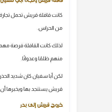
قافلة قريش ونجاة أبي سفيان
كانت قافلة قريش تحمل تجارة عظ
من الحراس.
لذلك كانت القافلة فرصة مهم
منهم ظلمًا وعدوانًا.
لكن أبا سفيان كان شديد الحذر
قريش يستنجد بها ويخبرها أن 
خروج قريش إلى بدر