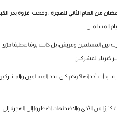
ن من العام الثاني للهجرة
، وقعت
غزوة بدر الكب
يام المسلمين.
 بين المسلمين وقريش، بل كانت يومًا عظيمًا فرّق الل
 كبرياء المشركين.
يف بدأت أحداثها؟ وكم كان عدد المسلمين والمشركين؟
ثيرًا من الأذى والاضطهاد، اضطروا إلى الهجرة إلى ال