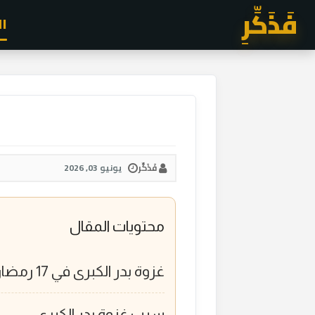
فَذَكِّرِ
ا
فَذَكِّر
يونيو 03, 2026
محتويات المقال
غزوة بدر الكبرى في 17 رمضان: الأسباب والأحداث والنتائج كاملة
سبب غزوة بدر الكبرى