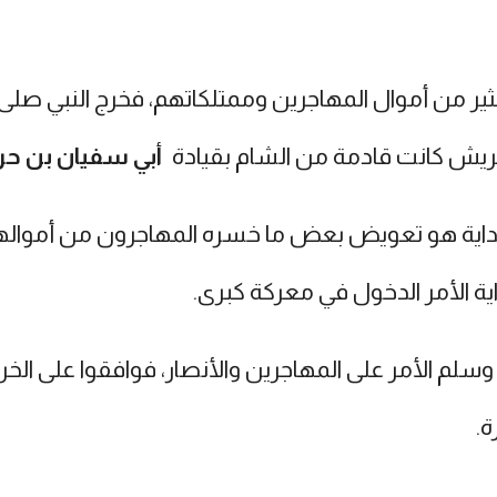
ر من أموال المهاجرين وممتلكاتهم، فخرج النبي صلى 
لقريش كانت قادمة من الشام بقيادة
أبي سفيان بن ح
بداية هو تعويض بعض ما خسره المهاجرون من أمواله
ة الأمر الدخول في معركة كبرى.
وسلم الأمر على المهاجرين والأنصار، فوافقوا على ال
ة.