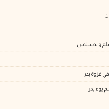
ن
وسلم والمسلمين
ي غزوة بدر
م يوم بدر