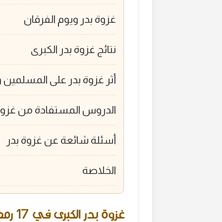
غزوة بدر ويوم الفرقان
نتائج غزوة بدر الكبرى
أثر غزوة بدر على المسلمين
الدروس المستفادة من غزوة
أسئلة شائعة عن غزوة بدر
الخلاصة
غزوة بدر الكبرى في 17 رمضان: الأسباب والأحداث والنتائج كاملة