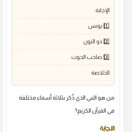
الإجابة
1️⃣ يونس
2️⃣ ذو النون
3️⃣ صاحب الحوت
الخلاصة
من هو النبي الذي ذُكر بثلاثة أسماء مختلفة
في القرآن الكريم؟
الإجابة