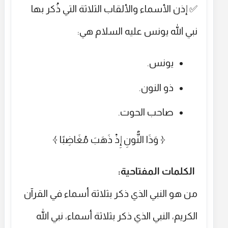
✅ إذن الأسماء والألقاب الثلاثة التي ذُكر بها
نبي الله يونس عليه السلام هي:
يونس.
ذو النون.
صاحب الحوت.
﴿ وَذَا النُّونِ إِذْ ذَهَبَ مُغَاضِبًا ﴾
الكلمات المفتاحية:
من هو النبي الذي ذكر بثلاثة أسماء في القرآن
الكريم، النبي الذي ذكر بثلاثة أسماء، نبي الله