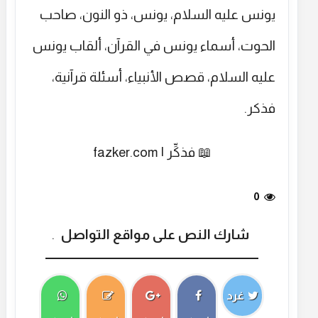
يونس عليه السلام، يونس، ذو النون، صاحب
الحوت، أسماء يونس في القرآن، ألقاب يونس
عليه السلام، قصص الأنبياء، أسئلة قرآنية،
فذكر.
📖 فذكِّر | fazker.com
0
شارك النص على مواقع التواصل
.
غرد