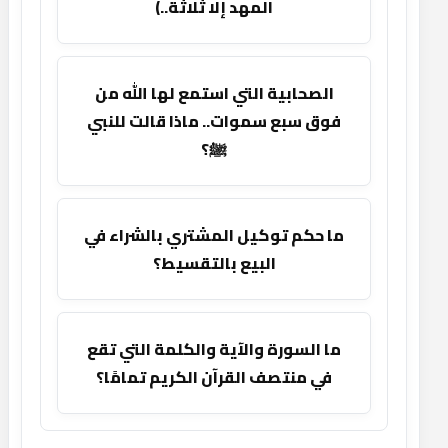
المهد إلا ثلاثة..)
الصحابية التي استمع لها الله من
فوق سبع سموات.. ماذا قالت للنبي
ﷺ؟
ما حكم توكيل المشتري بالشراء في
البيع بالتقسيط؟
ما السورة والآية والكلمة التي تقع
في منتصف القرآن الكريم تمامًا؟