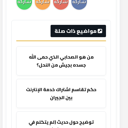
شاركه
شاركه
شاركه
شاركه
مواضيع ذات صلة
من هو الصحابي الذي حمى الله
جسده بجيش من النحل؟
حكم تقاسم اشتراك خدمة الإنترنت
بين الجيران
توضيح حول حديث (لم يتكلم في