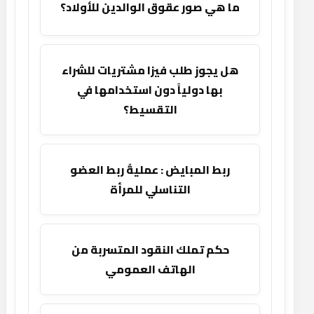
ما هي صور عقوق الوالدين للأولاد؟
هل يجوز طلب فيزا مشتريات للشراء
بها دولياً دون استخدامها في
التقسيط؟
ربط المبايض : عمليةُ ربط العضو
التناسلي للمرأة
حكم تملك النقود المتسربة من
الهاتف العمومي