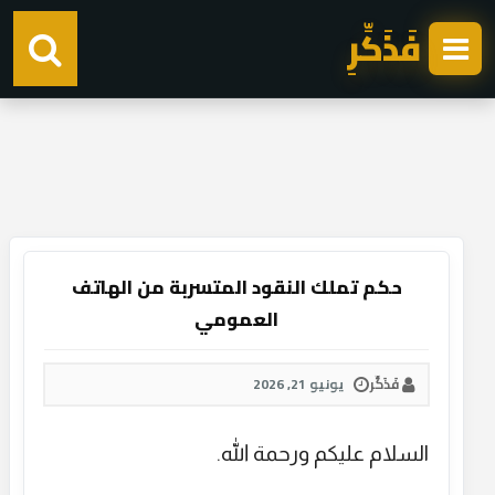
فَذَكِّرِ
حكم تملك النقود المتسربة من الهاتف
العمومي
فَذَكِّر
يونيو 21, 2026
السلام عليكم ورحمة الله.