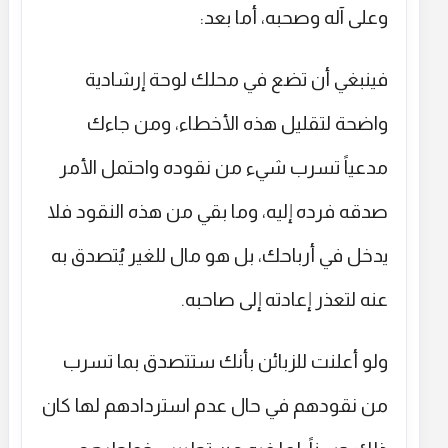
وعلى آله وصحبه، أما بعد:
فينبغي أن تضع في محلك لوحة إرشادية
واضحة لتقليل هذه الأخطاء، ومن جاءك
مدعياً تسرب شيء من نقوده واحتمل الأمر
صدقه فرده إليه، وما بقي من هذه النقود فلا
يدخل في أرباحك، بل هو مال للغير يُتصدق به
عنه لتعذر إعادته إلى صاحبه.
ولو أعلنت للزبائن بأنك ستتصدق بما تسرب
من نقودهم في حال عدم استردادهم لها كان