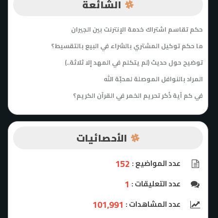
الشائعة
حكم تقاسم اشتراك خدمة الإنترنت بين الجيران
ما حكم توكيل المشتري بالشراء في البيع بالتقسيط؟
توضيح حول حديث (لم يتكلم في المهد إلا ثلاثة..)
المراد بالنوافل الموصلة لمحبّة الله
في كم آية ذُكر تحريم الخمر في القرآن الكريم؟
الأحصائيات
152
عدد المواضيع :
1
عدد التعليقات :
101,991
عدد المشاهدات :